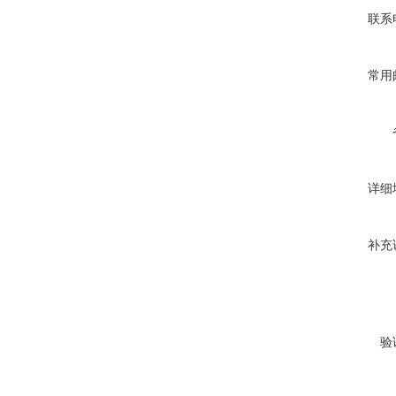
联系
常用
详细
补充
验