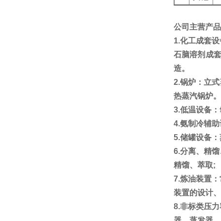
公司主营产品
1.
化工成套设
石脑溶剂成
造。
2.
锅炉：立式
热蒸汽锅炉。
3.
低温设备：
4.
氨制冷辅助
5.
储罐设备：
6.
分离、精馏
精馏、萃取
;
7.
炼油装置：
装置的设计、
8.
非标类压力
器、蒸发器、