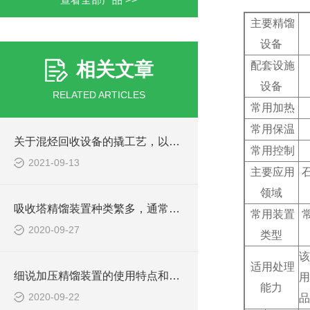
主要精馏
设备
相关文章
配套设施
设备
RELATED ARTICLES
常用加热
常用保温
关于混烃回收设备的撬工艺，以下有详细说明
常用控制
2021-09-13
主要应用
领域
吸收塔精馏装置种类繁多，通常有如下分类
常用装置
2020-09-27
类型
该
适用处理
细说加压精馏装置的使用特点和塔板效率
用
能力
2020-09-22
品