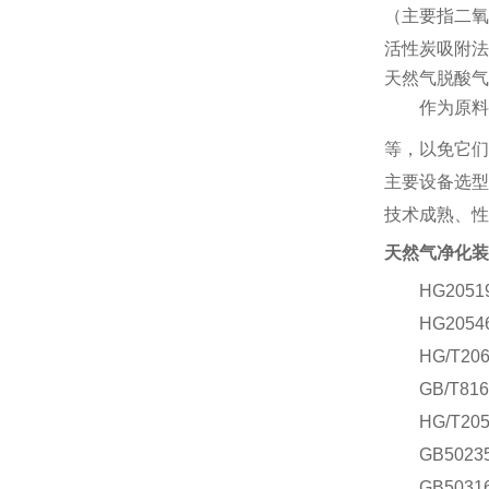
（主要指二氧
活性炭吸附法
天然气脱酸气
作为原料
等，以免它们
主要设备选型
技术成熟、性
天然气净化装
HG20
HG20
HG/T
GB/T
HG/T2
GB50
GB503