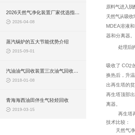
原料气进入脱
2026天然气净化装置厂家优选指南：专业实力与高性价比品牌解析
天然气从吸收
2026-04-08
MDEA
溶液
和
器和分离器。
蒸汽锅炉的五大节能优势介绍
处理后
2015-09-01
吸收了
CO
2
汽油油气回收装置三次油气回收装置
换热后，升温
2018-01-08
出再生塔的贫
再生塔顶部出
青海海西油田伴生气轻烃回收
离器。
2019-03-15
再生塔
技术比较：
天然气