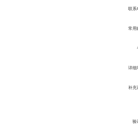
联系
常用
详细
补充
验