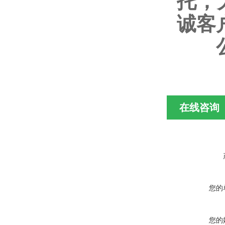
托，
诚客
在线咨询
您的
您的