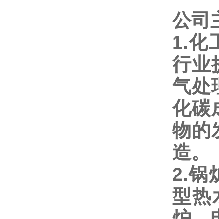
公司
1.
化
行业
气处
化碳
物的
造。
2.
锅
型
热
炉、