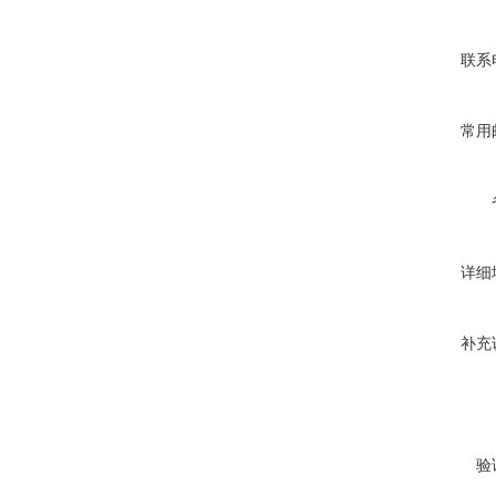
联系
常用
详细
补充
验