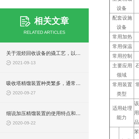
设备
配套设施
相关文章
设备
RELATED ARTICLES
常用加热
常用保温
关于混烃回收设备的撬工艺，以下有详细说明
常用控制
2021-09-13
主要应用
领域
吸收塔精馏装置种类繁多，通常有如下分类
常用装置
2020-09-27
类型
该
适用处理
用
细说加压精馏装置的使用特点和塔板效率
能力
品
2020-09-22
苯