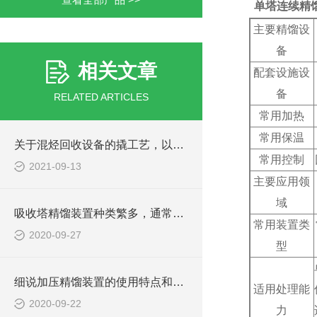
单塔连续精
主要精馏设
备
相关文章
配套设施设
备
RELATED ARTICLES
常用加热
常用保温
关于混烃回收设备的撬工艺，以下有详细说明
常用控制
2021-09-13
主要应用领
域
吸收塔精馏装置种类繁多，通常有如下分类
常用装置类
2020-09-27
型
细说加压精馏装置的使用特点和塔板效率
适用处理能
2020-09-22
力