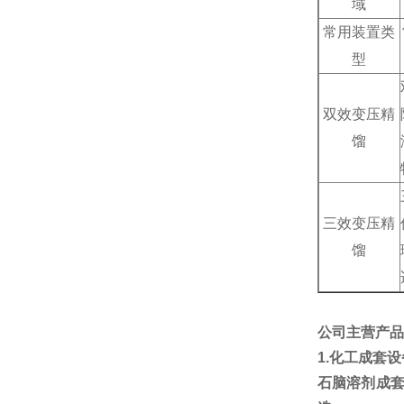
域
常用装置类
型
双效变压精
馏
三效变压精
馏
公司主营产品
1.
化工成套设
石脑溶剂成