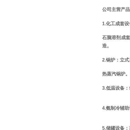
公司主营产品
1.
化工成套设
石脑溶剂成
造。
2.
锅炉：立式
热蒸汽锅炉。
3.
低温设备：
4.
氨制冷辅助
5.
储罐设备：