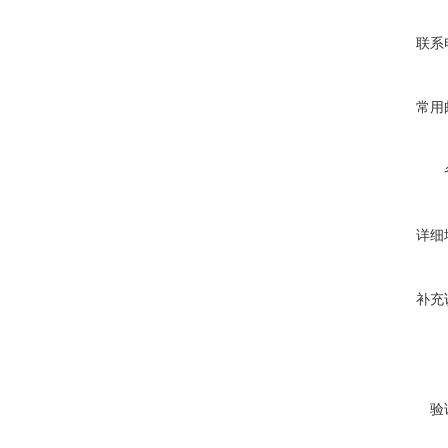
联系
常用
详细
补充
验