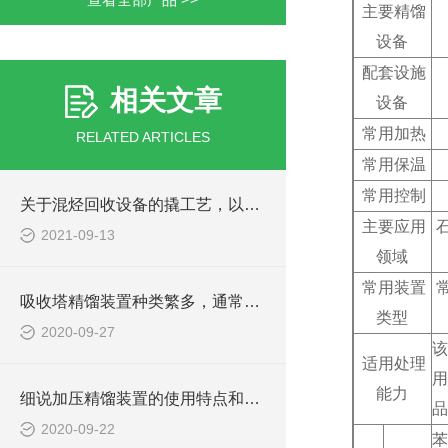
主要精馏
设备
配套设施
相关文章
设备
常用加热
RELATED ARTICLES
常用保温
常用控制
关于混烃回收设备的撬工艺，以下有详细说明
主要应用
2021-09-13
领域
常用装置
吸收塔精馏装置种类繁多，通常有如下分类
类型
2020-09-27
该
适用处理
用
能力
细说加压精馏装置的使用特点和塔板效率
品
2020-09-22
苯