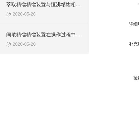
萃取精馏精馏装置与恒沸精馏相比具有什么优势？
2020-05-26
详细
间歇精馏精馏装置在操作过程中具有如下特点
补充
2020-05-20
验