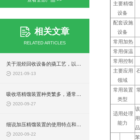
主要精馏
设备
配套设施
相关文章
设备
常用加热
RELATED ARTICLES
常用保温
常用控制
关于混烃回收设备的撬工艺，以下有详细说明
主要应用
2021-09-13
领域
常用装置
吸收塔精馏装置种类繁多，通常有如下分类
类型
2020-09-27
该
适用处理
用
能力
细说加压精馏装置的使用特点和塔板效率
品
2020-09-22
苯