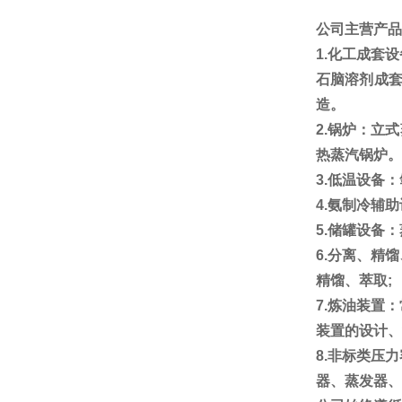
公司主营产品
1.
化工成套设
石脑溶剂成
造。
2.
锅炉：立式
热蒸汽锅炉。
3.
低温设备：
4.
氨制冷辅助
5.
储罐设备：
6.
分离、精馏
精馏、萃取
;
7.
炼油装置：
装置的设计、
8.
非标类压力
器、蒸发器、