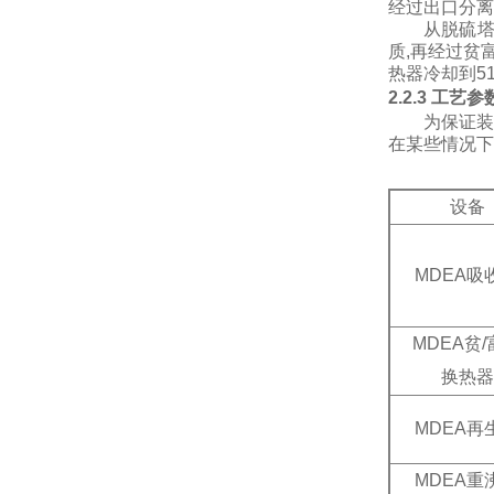
经过出口分离
从脱硫
质,再经过贫
热器冷却到
5
2.2.3 工艺
为保证装
在某些情况下
设备
MDEA
吸
MDEA
贫/
换热器
MDEA
再
MDEA
重