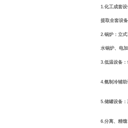
1.
化工成套设
提取全套设备
2.
锅炉：立式
水锅炉
、电加
3.
低温设备：
4.
氨制冷辅助
5.
储罐设备：
6.
分离、精馏