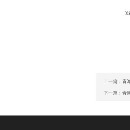
验
上一篇：
青
下一篇：
青