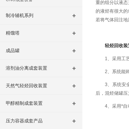
重的组分以液态
的液烃有很大的
制冷辅机系列
若将气体回注地
精馏塔
轻烃回收装
成品罐
1、采用工艺过
溶剂油分离成套装置
2、系统能耗低
3、系统安全
天然气轻烃回收装置
后，混烃储罐压
甲醇精制成套装置
4、采用*自
压力容器成套产品