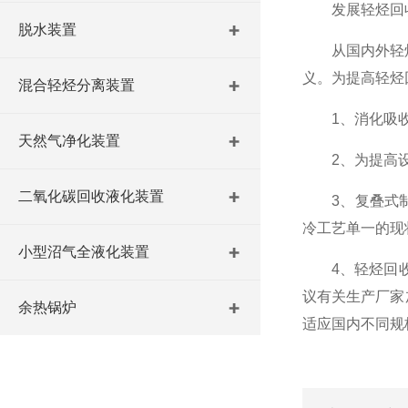
发展轻烃回收
脱水装置
从国内外轻烃回
义。为提高轻烃
混合轻烃分离装置
1、消化吸收*
天然气净化装置
2、为提高设计
二氧化碳回收液化装置
3、复叠式制
冷工艺单一的现
小型沼气全液化装置
4、轻烃回收中
议有关生产厂家
余热锅炉
适应国内不同规