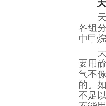
天然
各组
中甲烷
天然
要用
气不
的。
不足
不能