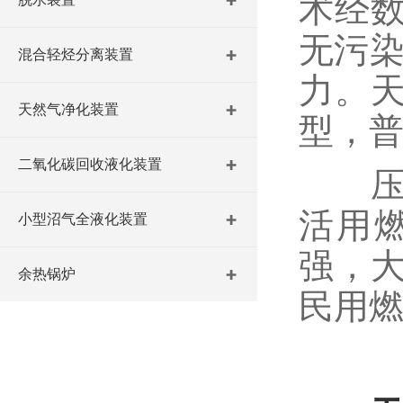
术经
无污染
混合轻烃分离装置
力。
天然气净化装置
型，普
二氧化碳回收液化装置
压缩
活用
小型沼气全液化装置
强，
余热锅炉
民用