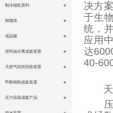
决方案
制冷辅机系列
于生物
精馏塔
统，
成品罐
应用
达60
溶剂油分离成套装置
40-6
天然气轻烃回收装置
甲醇精制成套装置
天然
压力容器成套产品
压缩
脱水装置