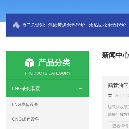
热门关键词:
危废焚烧余热锅炉
余热回收余热锅炉
新闻中
产品分类
PRODUCTS CATEGORY
鹤管油气
LNG液化装置
2017-1
LNG成套设备
油气回收装
则每年挥发
CNG成套设备
不仅如此，
查看详情 