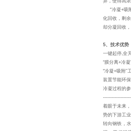
异，使得高浓
“冷凝+吸附
化回收，剩余
却分凝回
5、技术优势
一键起停,全
“膜分离+冷
“冷凝+吸附
装置节能环保
冷凝过程的参
-------------------
着眼于未来，
势的下游工业
转向钢铁，水