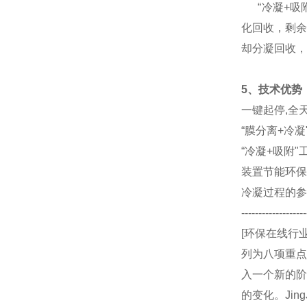
“冷凝+吸附
化回收，剩余
却分凝回
5、技术优势
一键起停,全
“膜分离+冷
“冷凝+吸附
装置节能环保
冷凝过程的参
-------------------
[环保在线行
列为八项重点
入一个新的阶
的变化。Ji