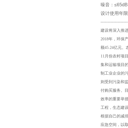
噪音：
≤65dB
设计使用年限
--------------
建设将深入推进
2018年，环保
额45.24亿
11月份农村
集和运输项目
制工业企业的
则受到污染和
付购买服务。目
效率的重要举措
工程，生态建设
根据自己的减
应急空间，以