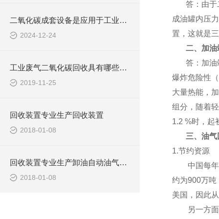
答：由于
成油罐内压力
二氧化碳成套设备是应用于工业与环境领域的关键设备
置，这就是三
2024-12-24
二
、加油
答：加油
工业废气二氧化碳回收具有哪些用途？
爆炸危险性
（
2019-11-25
大量热能，加
组分，随着轻
回收装置专业生产回收装置
1.2 %时，
2018-01-08
三、
油气
1.节约资源
回收装置专业生产卸油自动油气回收装置
中国每年的
2018-01-08
约为900万
美国，因此从
另一方面，