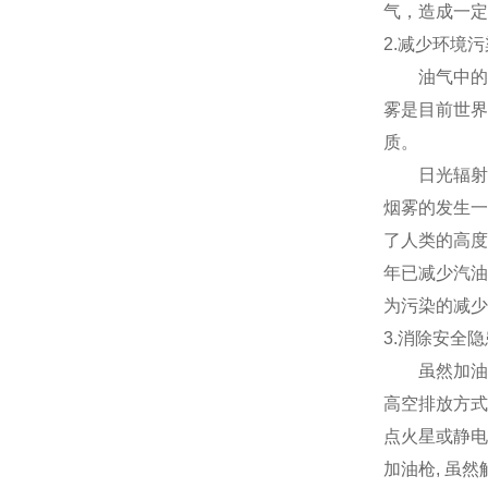
气，造成一定
2.减少环境污
油气中的挥
雾是目前世界
质。
日光辐射强
烟雾的发生一
了人类的高度
年已减少汽油
为污染的减少
3.消除安全隐
虽然加油站
高空排放方式
点火星或静电
加油枪, 虽