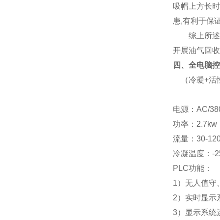
吸帽上方长时
患,有利于保
综上所述，
开展油气回收
四、全电脑控
（冷凝
+活
电源：
AC/38
功率：
2.7
kw
流量：
30-12
冷凝温度：
-
PLC功能：
1）无人值守
2）实时显示
3）显示系统