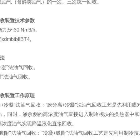
通油气（含醇类油气）的一次、三次统一回收。
回收装置技术参数
:5~30 Nm3/h。
dmbibIIBT4。
法
冷凝"法油气回收。
附"法油气回收。
回收装置工作原理
+冷凝"法油气回收：“膜分离+冷凝"法油气回收工艺是先利用
出，同时，渗余侧的高浓度油气直接进入制冷模块的换热器中和
高浓度油气实现降温液化直接回收。
吸附"法油气回收：“冷凝+吸附"法油气回收工艺是先利用制冷技