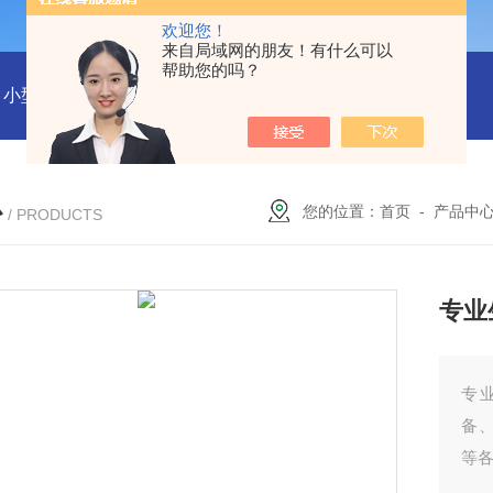
欢迎您！
来自局域网的朋友！有什么可以
帮助您的吗？
小型沼气全液化装置
二氧化碳回收液化装置
2万吨二氧化碳
心
您的位置：
首页
-
产品中
/ PRODUCTS
专业
专
备
等