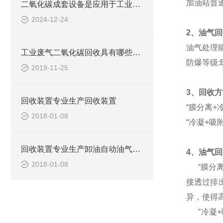
加油站普
二氧化碳成套设备是应用于工业与环境领域的关键设备
2024-12-24
2、油气
油气处理能力
工业废气二氧化碳回收具有哪些用途？
防爆等级:Ex
2019-11-25
3、回收方
回收装置专业生产回收装置
“膜分离+
2018-01-08
“冷凝+吸
回收装置专业生产卸油自动油气回收装置
4、油气
2018-01-08
“膜分离
接透过排
异，使得
“冷凝+