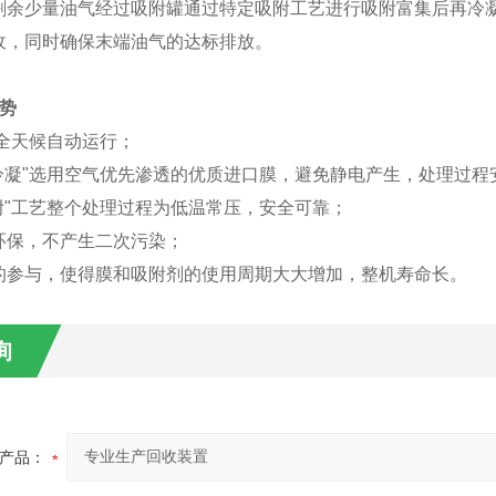
剩余少量油气经过吸附罐通过特定吸附工艺进行吸附富集后再冷
回收，同时确保末端油气的达标排放。
势
,全天候自动运行；
+冷凝"选用空气优先渗透的优质进口膜，避免静电产生，处理过程
吸附"工艺整个处理过程为低温常压，安全可靠；
环保，不产生二次污染；
的参与，使得膜和吸附剂的使用周期大大增加，整机寿命长。
询
产品：