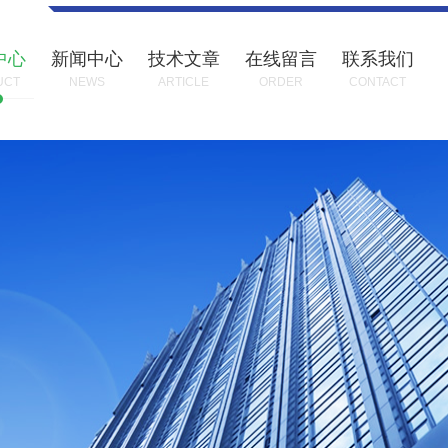
中心
新闻中心
技术文章
在线留言
联系我们
UCT
NEWS
ARTICLE
ORDER
CONTACT