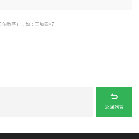
拉伯数字），如：三加四=7
返回列表