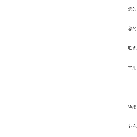
您的
您的
联系
常用
详细
补充