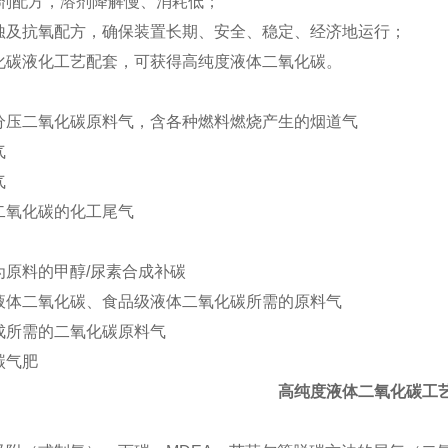
剂配方，溶剂降解慢、消耗低；
及抗氧配方，确保装置长期、安全、稳定、经济地运行；
碳液化工艺配套，可获得高纯度液体二氧化碳。
压二氧化碳原料气，含各种燃料燃烧产生的烟道气
气
气
氧化碳的化工尾气
原料的甲醇/尿素合成补碳
体二氧化碳、食品级液体二氧化碳所需的原料气
所需的二氧化碳原料气
碳气肥
高纯度液体二氧化碳工