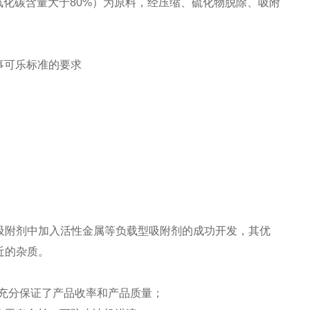
化碳含量大于80%）为原料，经压缩、硫化物脱除、吸附
、百事可乐标准的要求
吸附剂中加入活性金属等负载型吸附剂的成功开发，其优
近的杂质。
充分保证了产品收率和产品质量；