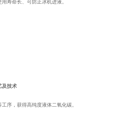
使用寿命长、可防止冰机进液。
艺及技术
等工序，获得高纯度液体二氧化碳。