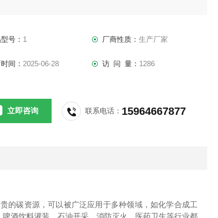
品型号：
1
厂商性质：
生产厂家
新时间：
2025-06-28
访 问 量：
1286
15964667877
立即咨询
联系电话：
宝贵的碳资源，可以被广泛应用于多种领域，如化学合成工
、啤酒饮料灌装、石油开采、消防灭火、医药卫生等行业都