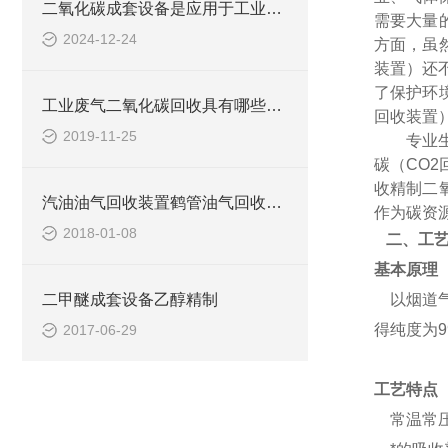
二氧化碳成套设备是应用于工业与环境领域的关键设备
需要大量
2024-12-24
方面，虽
装置）还
了保护环
工业废气二氧化碳回收具有哪些用途？
回收装置
2019-11-25
专业
碳（CO
收精制二
汽油油气回收装置鹤管油气回收设备
作为碳资
2018-01-08
二、工
基本原理
二甲醚成套设备乙醇精制
以烟道气
得纯度为9
2017-06-29
工艺特点
常温常压