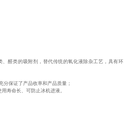
类、醛类的吸附剂，替代传统的氧化液除杂工艺，具有环
充分保证了产品收率和产品质量；
使用寿命长、可防止冰机进液。