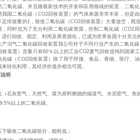
的二氧化碳。并且随着新技术的开发和应用领域的拓宽，二氧化
然我国二氧化碳（CO2回收装置）的气体来源非常丰富，但是由
不足排放量的1，致使二氧化碳（CO2回收装置）大量放空，既
境，同时也为了充分利用二氧化碳资源，控制二氧化碳（CO2回
）进行回收、固定、利用及再资源化，已成为世界各国十分关注
生产沼气二氧化碳回收装置我公司对于不同行业产生的二氧化碳
2回收装置）含量只有60％以上的工业CO2废气回收提纯到国家
氧化碳（CO2回收装置）除了用于焊接、食品、香烟、医疗、油
源来转化利用，其经济价值亦相当可观。
艺说明
（石灰窑气，天然气、煤为原料燃烧的烟道气、水泥窑气、焦炉
9.5%以上的二氧化碳。
下吸收二氧化碳组分，能耗低；