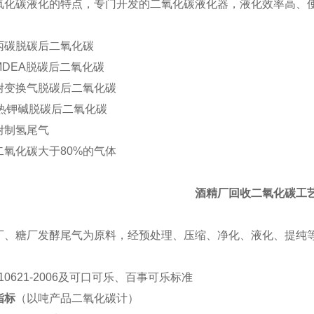
化碳液化的特点，专门开发的二氧化碳液化器，液化效率高、
碳脱碳后二氧化碳
DEA脱碳后二氧化碳
变换气脱碳后二氧化碳
热钾碱脱碳后二氧化碳
制氢尾气
氧化碳大于80%的气体
酒精厂回收二氧化碳工
、糖厂发酵尾气为原料，经预处理、压缩、净化、液化、提纯
：
0621-2006及可口可乐、百事可乐标准
指标
（以吨产品二氧化碳计）