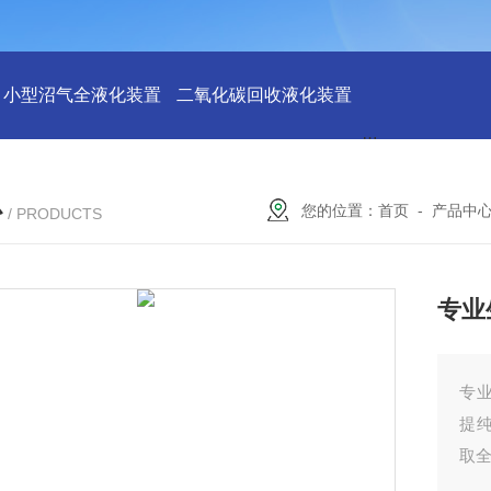
小型沼气全液化装置
二氧化碳回收液化装置
2万吨二氧化碳
心
您的位置：
首页
-
产品中
/ PRODUCTS
专业
专
提
取