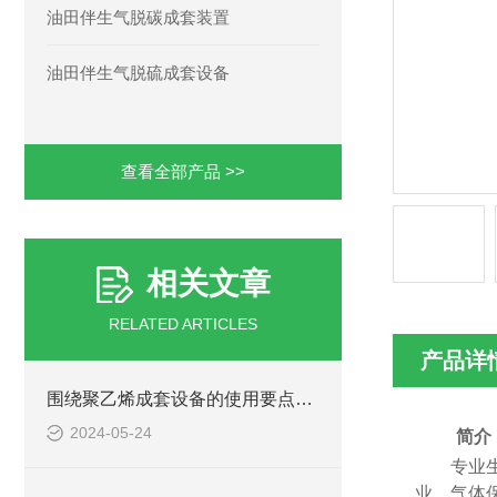
油田伴生气脱碳成套装置
油田伴生气脱硫成套设备
查看全部产品 >>
相关文章
RELATED ARTICLES
产品详
围绕聚乙烯成套设备的使用要点进行详细分析
2024-05-24
简介
专业
业、气体