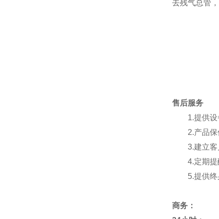
去残气总管，
售后服务
1.提供
2.产品
3.建立
4.定期
5.提供
商务
：