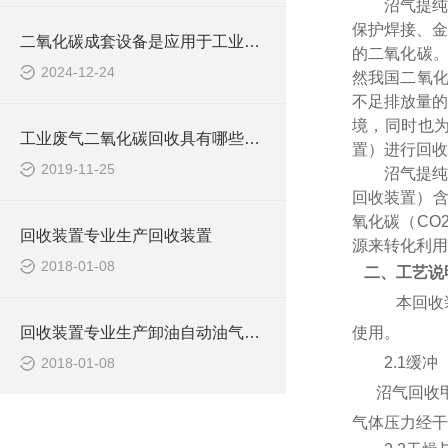
沼气提
保护焊接、金
二氧化碳成套设备是应用于工业与环境领域的关键设备
的二氧化碳。
2024-12-24
然我国二氧化
不足排放量的
境，同时也为
工业废气二氧化碳回收具有哪些用途？
置）进行回收
2019-11-25
沼气提
回收装置）含
氧化碳（CO
回收装置专业生产回收装置
源来转化利用
2018-01-08
二、工艺说
本回收
回收装置专业生产卸油自动油气回收装置
使用。
2.1
缓冲
2018-01-08
沼气回收
气体
压力
经干