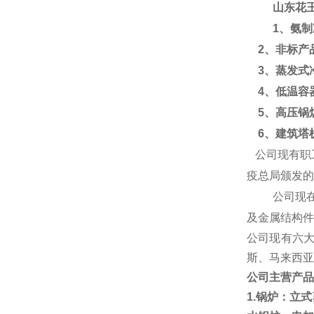
山东花
1、氨
2、非标产
3、蒸发式
4、低温容
5、高压锅
6、
建筑
塔
公司现有职
疫总局颁发的
公司现
及金属结构件
公司现有六
斯
、
马来西亚
公司主营产品
1.
锅炉：立式