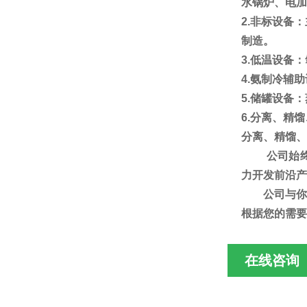
水锅炉
、电加
2.
非标设备：
制造。
3.
低温设备：
4.
氨制冷辅助
5.
储罐设备：
6.
分离、精馏
分离、精馏、
公司始
力开发前沿产
公司
与你
根据您的需要
在线咨询