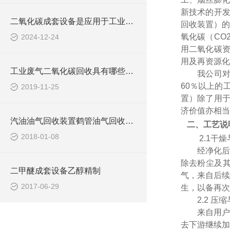
新技术的开发
二氧化碳成套设备是应用于工业与环境领域的关键设备
回收装置）的
氧化碳（CO
2024-12-24
用二氧化碳资
用及再资源化
工业废气二氧化碳回收具有哪些用途？
我公司
60％以上的
2019-11-25
置）除了用于
济价值亦相当
汽油油气回收装置鹤管油气回收设备
二、工艺说
2018-01-08
2.1
干燥
经净化后
除去粉尘及
二甲醚成套设备乙醇精制
气，来自后续
2017-06-29
生，以备再次
2.2
压缩
来自用
去下游继续加