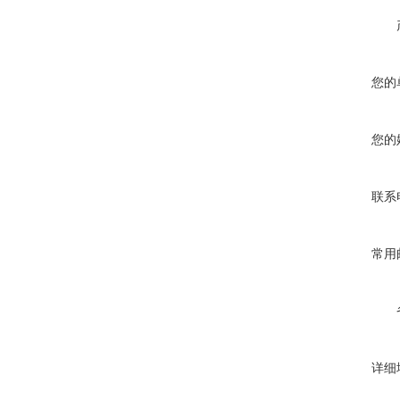
您的
您的
联系
常用
详细