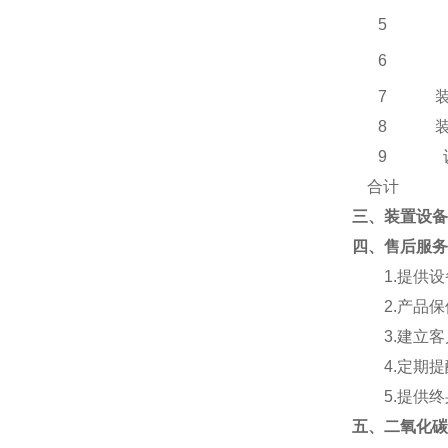
5
6
7
8
9
合计
三、装置设备
四
、
售后服务
1.
提供设
2.
产品保
3.
建立客
4.
定期提
5.
提供终
五、
二氧化碳