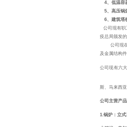
4、低温容
5、高压锅
6、
建筑
塔
公司现有职
疫总局颁发的
公司现
及金属结构件
公司现有六
斯
、
马来西亚
公司主营产品
1.
锅炉：立式