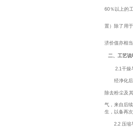
60％以上的
置）除了用于
济价值亦相当
二、工艺说
2.1
干燥
经净化后
除去粉尘及
气，来自后续
生，以备再次
2.2
压缩