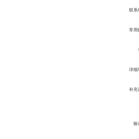
联系
常用
详细
补充
验