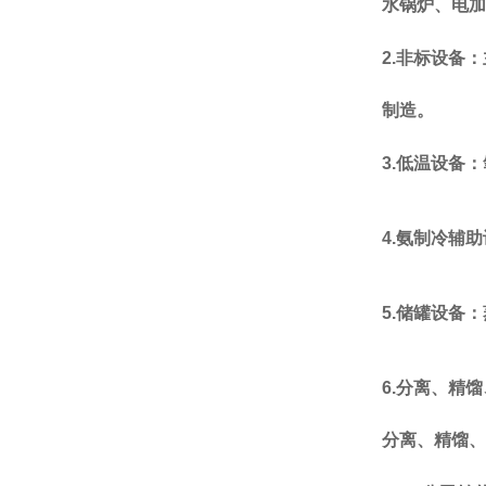
水锅炉
、电加
2.
非标设备：
制造。
3.
低温设备：
4.
氨制冷辅助
5.
储罐设备：
6.
分离、精馏
分离、精馏、