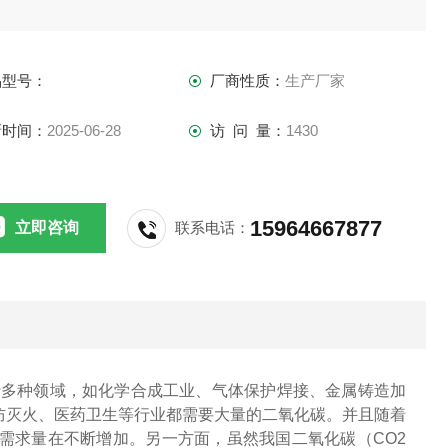
品型号：
厂商性质：
生产厂家
新时间：
2025-06-28
访 问 量：
1430
15964667877
立即咨询
联系电话：
于多种领域，如化学合成工业、气体保护焊接、金属铸造加
防灭火、医药卫生等行业都需要大量的二氧化碳。并且随着
需求量在不断增加。另一方面，虽然我国二氧化碳（CO2