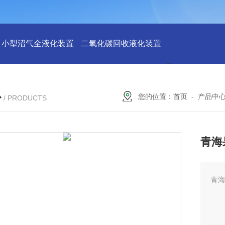
小型沼气全液化装置
二氧化碳回收液化装置
2万吨二氧化碳
心
您的位置：
首页
-
产品中
/ PRODUCTS
青海
青