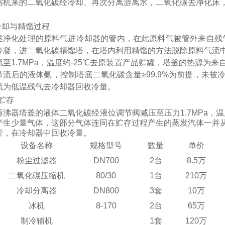
缩机来的二氧化碳经冷却、再次分离游离水，二氧化碳去净化床
冷却与精馏过程
述净化处理的原料气进冷却器的管内，在此原料气被管外来自残
冷凝，进二氧化碳精馏塔，在塔内利用精馏的方法脱除原料气流
流至
1.7MPa
，温度约
-25
℃去原装置产品贮罐，塔釜的热源为来
节流后的液体氨，控制塔底二氧化碳含量≥
99.9%
为前提，未被
流为低温残气去冷却器回收冷量。
贮存
再沸器塔釜的液体二氧化碳经液位调节阀减压至压力
1.7MPa
，温
产生少量气体，这部分气体连同在贮存过程产生的蒸发汽体一并
管，在冷却器中回收冷量。
设备名称
规格型号
数量
单价
粉尘过滤器
D
N700
2
台
8.5万
二氧化碳压缩机
80/30
1
台
210万
冷却分离器
D
N8
00
3套
10万
冰机
8-170
2台
65万
制冷辅机
1套
120万