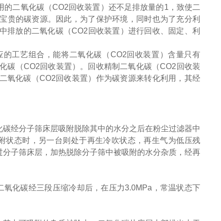
的二氧化碳（CO2回收装置）还不足排放量的1，致使二
了宝贵的碳资源。因此，为了保护环境，同时也为了充分利
中排放的二氧化碳（CO2回收装置）进行回收、固定、利
应的工艺组合，能将二氧化碳（CO2回收装置）含量只有
化碳（CO2回收装置）。回收精制二氧化碳（CO2回收装
二氧化碳（CO2回收装置）作为碳资源来转化利用，其经
化碳经分子筛床层吸附脱除其中的水分之后在粉尘过滤器中
附状态时，另一台则处于再生冷吹状态，再生气为低压残
过分子筛床层，加热脱除分子筛中被吸附的水分杂质，经再
二氧化碳经三段压缩冷却后，在压力
3.0MPa
，常温状态下