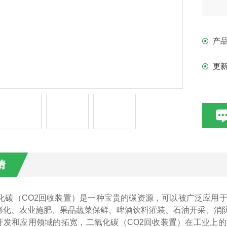
产
更
情
化碳（
CO2回收装置）是一种宝贵的碳资源，可以被广泛应用
膨化、农业施肥、果品蔬菜保鲜、啤酒饮料灌装、石油开采、消
开发和应用领域的拓宽，二氧化碳（CO2回收装置）在工业上的