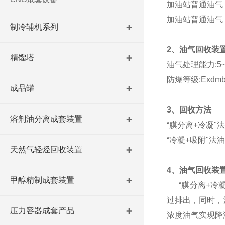
加油站普通油气
加油站普通油气
制冷辅机系列
2、油气回收装
精馏塔
油气处理能力:5~3
防爆等级:Exdmbi
成品罐
3、回收方法
溶剂油分离成套装置
“膜分离+冷凝"
“冷凝+吸附"法
天然气轻烃回收装置
4、油气回收装
甲醇精制成套装置
“膜分离+冷凝
过排出，同时，
压力容器成套产品
浓度油气实现降