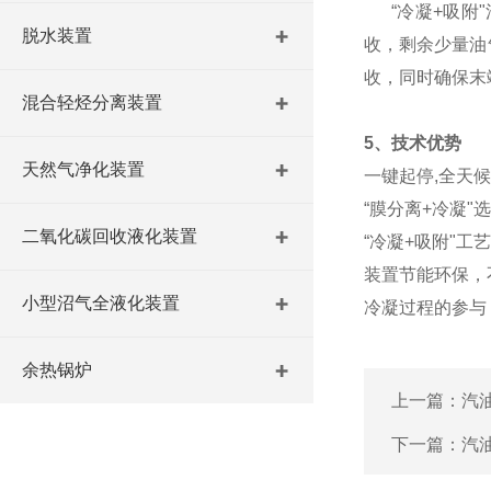
“冷凝+吸附"
脱水装置
收，剩余少量油
收，同时确
混合轻烃分离装置
5、技术优势
天然气净化装置
一键起停,全天
“膜分离+冷凝
二氧化碳回收液化装置
“冷凝+吸附"
装置节能环保，
小型沼气全液化装置
冷凝过程的参与
余热锅炉
上一篇：
汽
下一篇：
汽