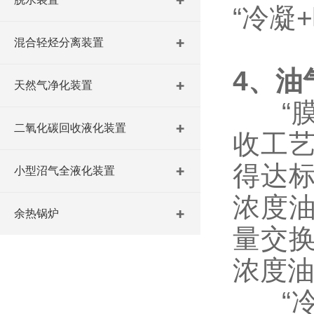
“冷凝
混合轻烃分离装置
4、油
天然气净化装置
“膜分
二氧化碳回收液化装置
收工
得达
小型沼气全液化装置
浓度
余热锅炉
量交
浓度
“冷凝