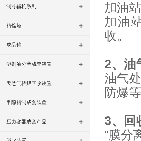
加油
制冷辅机系列
加油
精馏塔
收。
成品罐
2、油
溶剂油分离成套装置
油气处理
天然气轻烃回收装置
防爆等级
甲醇精制成套装置
3、回
压力容器成套产品
“膜分
脱水装置