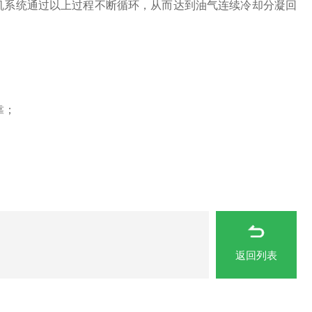
机系统通过以上过程不断循环，从而达到油气连续冷却分凝回
靠；
返回列表