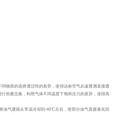
对不同物质的选择透过性的差异，使得达标空气从渗透测直接透
进行热量交换，利用气体不同温度下饱和压力的差异，使得高
将油气逐级从常温冷却到-40℃左右，使部分油气直接液化回