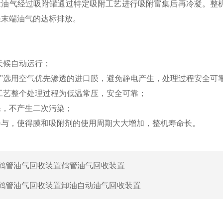
量油气经过吸附罐通过特定吸附工艺进行吸附富集后再冷凝。整
确保末端油气的达标排放。
天候自动运行；
凝"选用空气优先渗透的进口膜，避免静电产生，处理过程安全可
"工艺整个处理过程为低温常压，安全可靠；
保，不产生二次污染；
参与，使得膜和吸附剂的使用周期大大增加，整机寿命长。
鹤管油气回收装置鹤管油气回收装置
鹤管油气回收装置卸油自动油气回收装置