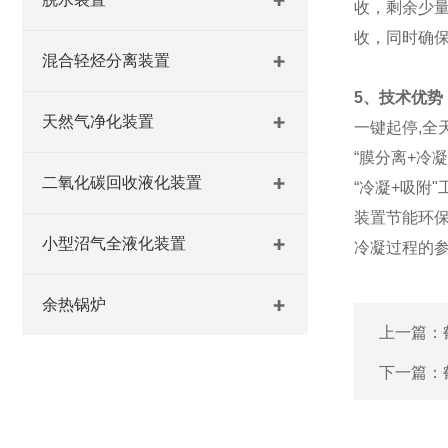
收，剩余少
收，同时
混合轻烃分离装置
5、技术优势
天然气净化装置
一键起停,全
“膜分离+冷
二氧化碳回收液化装置
“冷凝+吸附
装置节能环
小型沼气全液化装置
冷凝过程的
余热锅炉
上一篇：
下一篇：