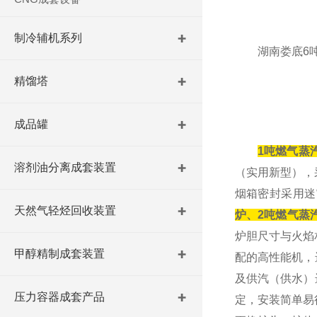
制冷辅机系列
湖南娄底6
精馏塔
成品罐
1吨燃气蒸
溶剂油分离成套装置
（实用新型），
烟箱密封采用迷
天然气轻烃回收装置
炉、
2吨燃气蒸
炉胆尺寸与火焰
甲醇精制成套装置
配的高性能机，
及供汽（供水）
压力容器成套产品
定，安装简单易