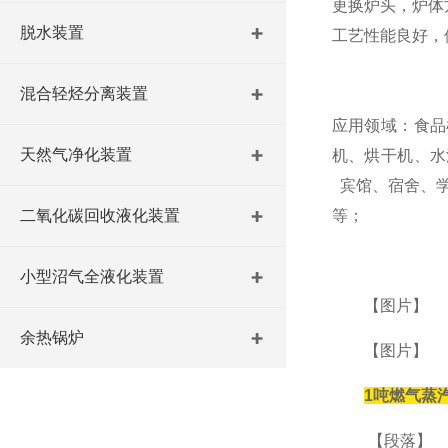
更换炉头，炉体
脱水装置
工艺性能良好，
混合轻烃分离装置
应用领域：食品
天然气净化装置
机、烘干机、水
宾馆、宿舍、
二氧化碳回收液化装置
等；
小型沼气全液化装置
【图片】
余热锅炉
【图片】
1吨燃气蒸
【段落】