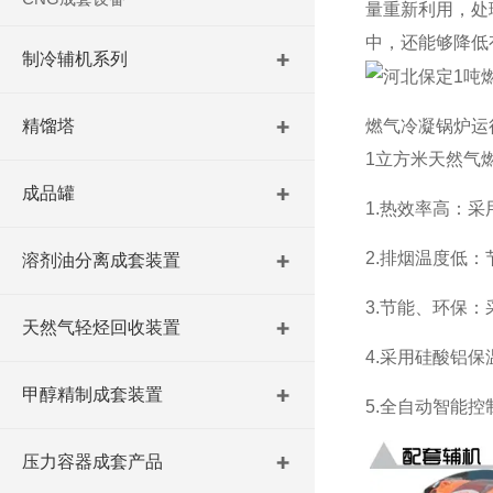
量重新利用，处
中，还能够降低
制冷辅机系列
燃气冷凝锅炉运行
精馏塔
1立方米天然气燃
成品罐
1.热效率高：
2.排烟温度低
溶剂油分离成套装置
3.节能、环保
天然气轻烃回收装置
4.采用硅酸铝
甲醇精制成套装置
5.全自动智能
压力容器成套产品