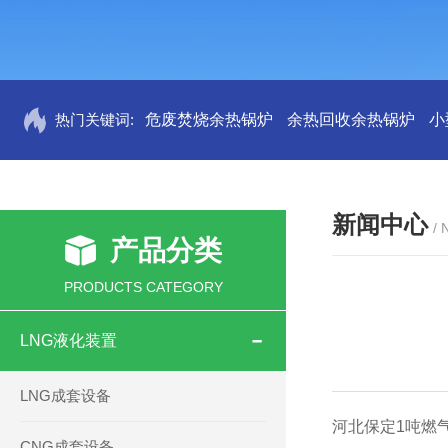
热门关键词:
危废焚烧余热锅炉
余热回收余热锅炉
小
新闻中心
/
产品分类
PRODUCTS CATEGORY
LNG液化装置
LNG成套设备
河北保定1吨燃
CNG成套设备