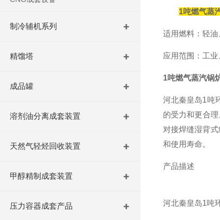
1吨燃气蒸
制冷辅机系列
适用燃料：轻油
应用范围：工业
精馏塔
1吨燃气蒸汽锅
成品罐
河北秦皇岛1吨
的受力和更合理
溶剂油分离成套装置
对接焊缝湿背式
和使用寿命。
天然气轻烃回收装置
产品描述
甲醇精制成套装置
河北秦皇岛1吨
压力容器成套产品