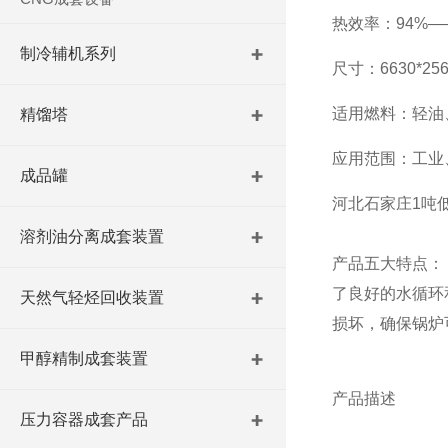
热效率：94%—
制冷辅机系列
尺寸：6630*256
适用燃料：轻油
精馏塔
应用范围：工业
成品罐
河北石家庄1吨低
溶剂油分离成套装置
产品五大特点：
了良好的水循环
天然气轻烃回收装置
损坏，确保锅炉
甲醇精制成套装置
产品描述
压力容器成套产品