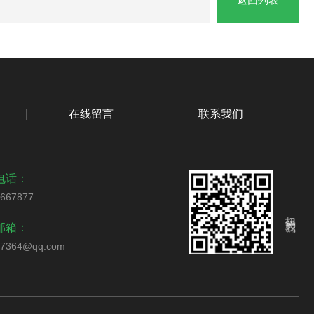
在线留言
联系我们
电话：
4667877
扫码关注我们
邮箱：
57364@qq.com