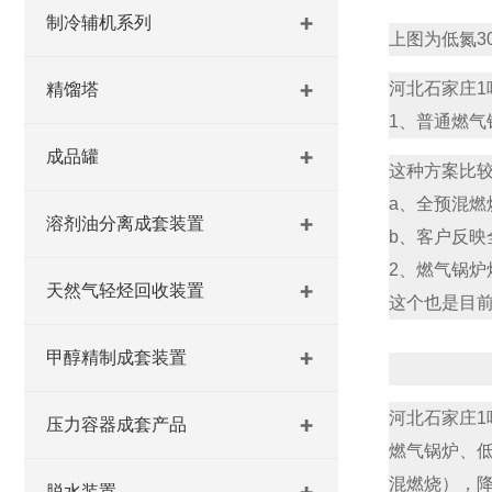
制冷辅机系列
上图为低氮3
河北石家庄1
精馏塔
1、普通燃气
成品罐
这种方案比较
a、全预混
溶剂油分离成套装置
b、客户反映
2、燃气锅炉
天然气轻烃回收装置
这个也是目前
甲醇精制成套装置
河北石家庄1
压力容器成套产品
燃气锅炉、低
混燃烧），
脱水装置