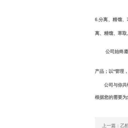
6.
分离、精馏、
离、精馏、萃取
公司始终
产品；以*管理
公司
与你共
根据您的需要为
上一篇：
乙