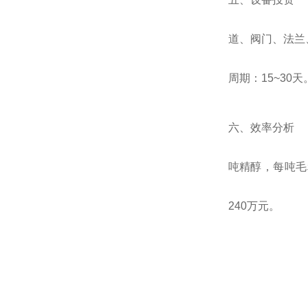
道、阀门、法兰
周期：
15~30
天
六、效率分
吨精醇，每吨毛
240
万元。