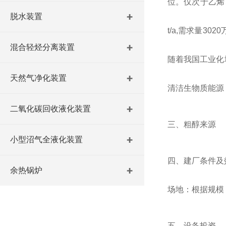
位。仅次于乙烯
脱水装置
t/a,
需求量
3020
混合轻烃分离装置
随着我国工业化
天然气净化装置
清洁生物质能源
二氧化碳回收液化装置
三、粗醇来源
小型沼气全液化装置
四、建厂条件及
余热锅炉
场地：根据规模
五、设备投资