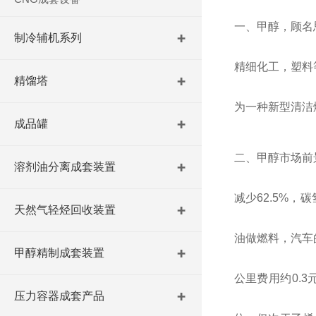
一、
甲醇，顾名
制冷辅机系列
精细化工，塑料
精馏塔
为一种新型清洁
成品罐
二、甲醇市场前
溶剂油分离成套装置
减少
62.5%
，碳
天然气轻烃回收装置
油做燃料，汽车
甲醇精制成套装置
公里费用约
0.3
压力容器成套产品