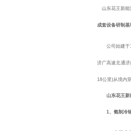
山东花王新能
成套
设备
研制
基
公司
始建于
济广高速北通济
18公里)从境
山东花王新
1、氨制冷