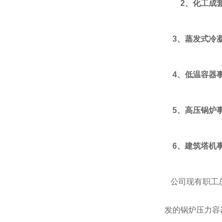
2、
化工
成
3、蒸发式冷
4、低温容器
5、高压锅炉
6、
建筑
塔机
公司现有职工
发的锅炉压力容