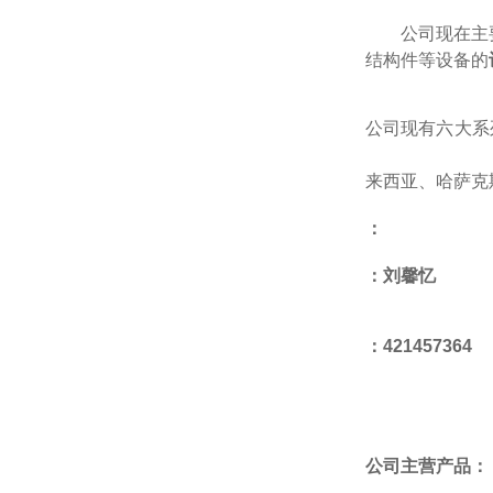
公司现在主
结构件等设备的
公司现有六
大系
来西亚
、
哈萨克
：
：
刘馨忆
：
421457364
公司主营产品：