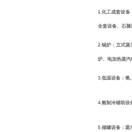
1.
化工成套设备
全套设备
、石脑
2.
锅炉：立式蒸
炉
、电加热蒸汽
3.
低温设备：氧
4.
氨制冷辅助设
5.
储罐设备：蒸