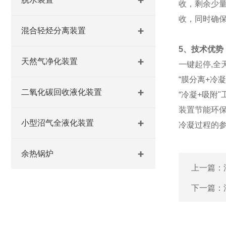
收，剩余少
收，同时
混合轻烃分离装置
5、技术优势
天然气净化装置
一键起停,全
“膜分离+冷
二氧化碳回收液化装置
“冷凝+吸附
装置节能环
小型沼气全液化装置
冷凝过程的
余热锅炉
上一篇：
下一篇：