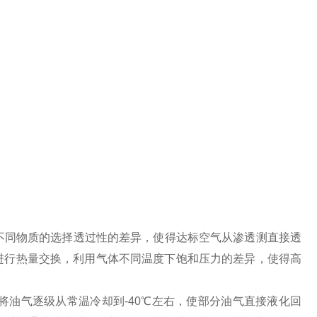
对不同物质的选择透过性的差异，使得达标空气从渗透测直接透
进行热量交换，利用气体不同温度下饱和压力的差异，使得高
将油气逐级从常温冷却到-40℃左右，使部分油气直接液化回