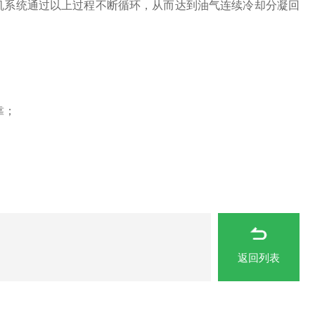
机系统通过以上过程不断循环，从而达到油气连续冷却分凝回
靠；
返回列表