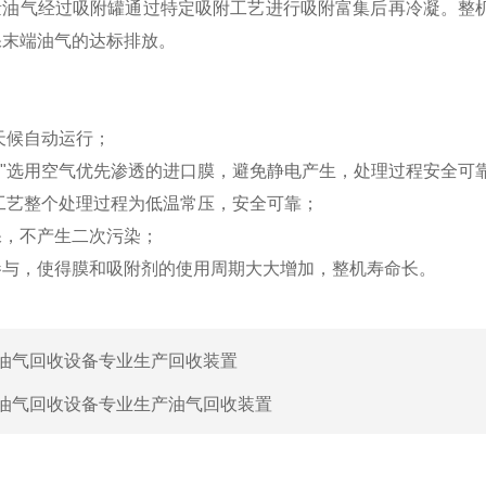
量油气经过吸附罐通过特定吸附工艺进行吸附富集后再冷凝。整
确保末端油气的达标排放。
天候自动运行；
凝"选用空气优先渗透的进口膜，避免静电产生，处理过程安全可
"工艺整个处理过程为低温常压，安全可靠；
保，不产生二次污染；
参与，使得膜和吸附剂的使用周期大大增加，整机寿命长。
油气回收设备专业生产回收装置
油气回收设备专业生产油气回收装置