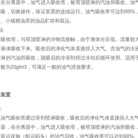
，在分离器中，油气进入吸收塔，被塔顶喷淋的汽油所吸收。油
解吸，切换操作，保证装置的连续运行。油气吸收率可达到99%
中、小规模油库的油品贮存和装运。
法
收塔，与塔顶喷淋的冷物流接触，由于液体分压低、流量较大
冷液体吸收下来。吸收后的净化气体直接排入大气。含油气的冷
喷淋的汽油所吸收，脱吸后的冷溶剂经过冷却后循环使用。适用
般为20g/m3，可满足一般的油气排放要求。
收装置
：
气吸收塔通过溶剂喷淋吸收，吸收后的净化气体直接排入大气，
离器，在分离器中，油气进入吸收塔，被塔顶喷淋的汽油所吸收
装运设施（船运码头）的油气回收，油气吸收率可以达到90%