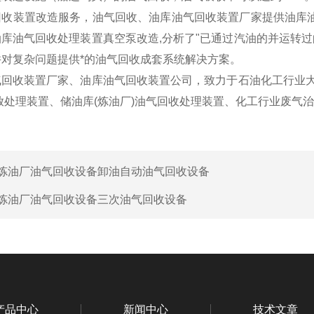
回收装置改造服务，油气回收、油库油气回收装置厂家提供油库
库油气回收处理装置真空泵改造,分析了"已通过汽油的并运转过
对复杂问题提供*的油气回收成套系统解决方案。
气回收装置厂家、油库油气回收装置公司，致力于石油化工行业大
放处理装置、储油库(炼油厂)油气回收处理装置、化工行业废气
炼油厂油气回收设备卸油自动油气回收设备
炼油厂油气回收设备三次油气回收设备
产品中心
新闻中心
技术文章