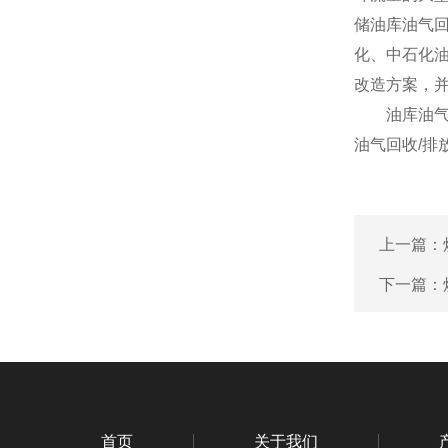
储油库油气
化、中石化油
改造方案，并
油库油
油气回收/排
上一篇：
下一篇：
首页
关于我们