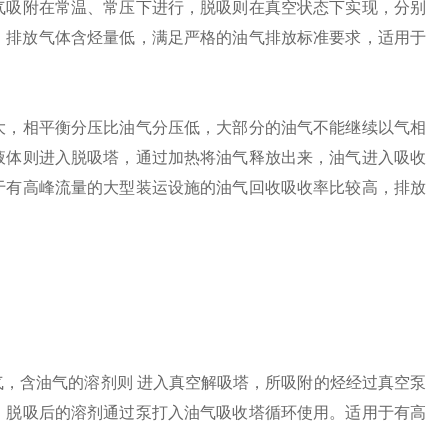
气吸附在常温、常压下进行，脱吸则在真空状态下实现，分别
，排放气体含烃量低，满足严格的油气排放标准要求，适用于
，相平衡分压比油气分压低，大部分的油气不能继续以气相
液体则进入脱吸塔，通过加热将油气释放出来，油气进入吸收
于有高峰流量的大型装运设施的油气回收吸收率比较高，排放
含油气的溶剂则 进入真空解吸塔，所吸附的烃经过真空泵
，脱吸后的溶剂通过泵打入油气吸收塔循环使用。适用于有高
。