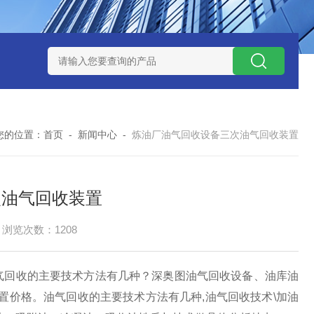
捕集液化装置
3万吨-100万吨撬装式煤层气脱酸气设备
天然气
您的位置：
首页
-
新闻中心
-
炼油厂油气回收设备三次油气回收装置
次油气回收装置
浏览次数：1208
气回收的主要技术方法有几种？深奥图油气回收设备、油库油
置价格。油气回收的主要技术方法有几种,油气回收技术\加油