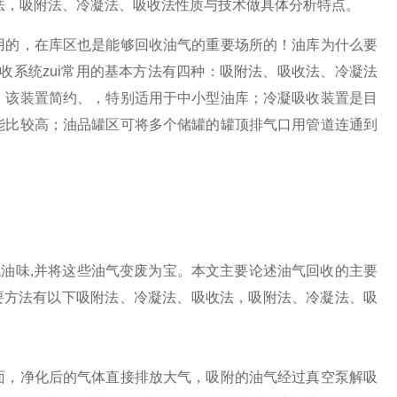
法，吸附法、冷凝法、吸收法性质与技术做具体分析
特点。
用的，在库区也是能够回收油气的重要场所的！
油库为什么要
回收系统zui常用的基本方法有四种：吸附法、吸收法、冷凝法
，该装置简约、，特别适用于中小型油库；冷凝吸收装置是目
能比较高；油品罐区可将多个储罐的罐顶排气口用管道连通到
汽油味,并将这些油气变废为宝。本文主要论述油气回收的主要
主要方法有以下吸附法、冷凝法、吸收法，吸附法、冷凝法、吸
，净化后的气体直接排放大气，吸附的油气经过真空泵解吸