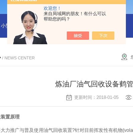
欢迎您！
来自局域网的朋友！有什么可以
帮助您的吗？
小型沼气全液化装置
二氧化碳回收液化装置
2万吨二氧化碳
心
/ NEWS CENTER
炼油厂油气回收设备鹤
更新时间：2018-01-05
收装置原理
广与普及使用油气回收装置?针对目前挥发性有机物(volatile or