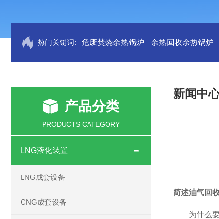
热门关键词:
危废焚烧余热锅炉
余热回收余热锅炉
新闻中
产品分类
PRODUCTS CATEGORY
LNG液化装置
LNG成套设备
简述油气回
CNG成套设备
为什么要大力推