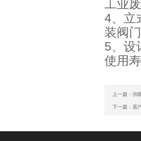
工业
4、
立
装阀
5、设
使用
上一篇：
供
下一篇：
蒸