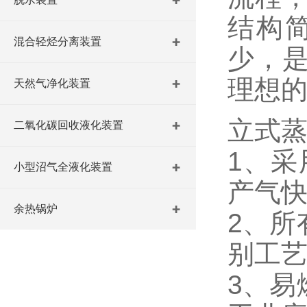
结构
混合轻烃分离装置
少，
理想
天然气净化装置
立式
二氧化碳回收液化装置
1、采
小型沼气全液化装置
产气
余热锅炉
2、所
别工
3、易