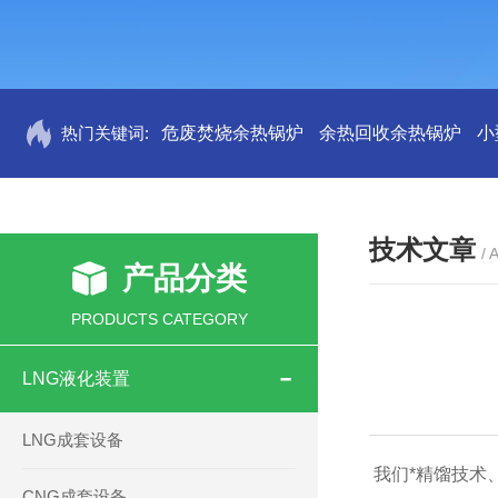
热门关键词:
危废焚烧余热锅炉
余热回收余热锅炉
小
技术文章
/ 
产品分类
PRODUCTS CATEGORY
LNG液化装置
LNG成套设备
 我们*精馏技
CNG成套设备