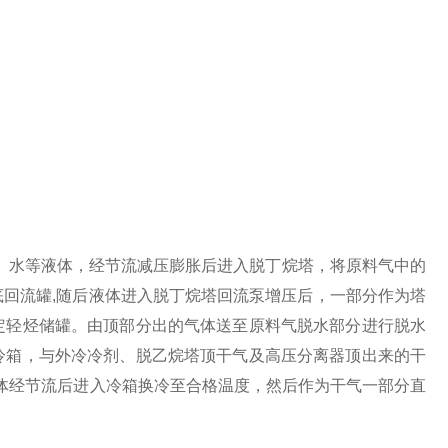
、水等液体，经节流减压膨胀后进入脱丁烷塔，将原料气中的
底回流罐
,
随后液体进入脱丁烷塔回流泵增压后，一部分作为塔
定轻烃储罐。由顶部分出的气体送至原料气脱水部分进行脱水
冷箱，与外冷冷剂、脱乙烷塔顶干气及高压分离器顶出来的干
体经节流后进入冷箱换冷至合格温度，然后作为干气一部分直