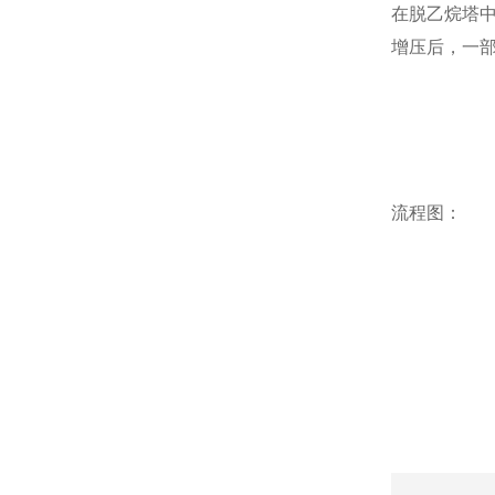
在
脱乙烷塔
增压后，一
流程图：