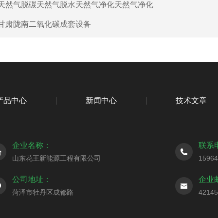
天然气脱碳天然气脱水天然气净化天然气净化
甘肃陇南二氧化碳成套设备
产品中心
新闻中心
技术文章
企业名称：
联系
山东花王新能源工程有限公司
1596
公司地址：
企业
菏泽市牡丹区成都路
4214