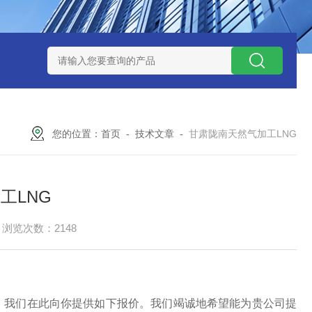
捕集液化装置
3万吨-100万吨撬装式煤层气脱酸气设备
天然气
您的位置：
首页
-
技术文章
-
甘肃陇南天然气加工LNG
工LNG
浏览次数：2148
，我们在此向你提供如下报价。我们竭诚地希望能为贵公司提