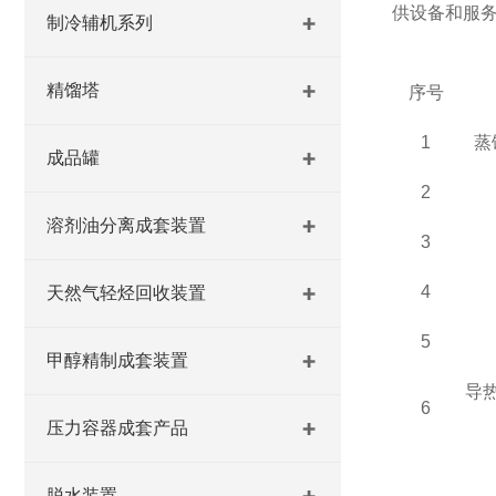
供设备和服
制冷辅机系列
精馏塔
序号
1
蒸
成品罐
2
溶剂油分离成套装置
3
4
天然气轻烃回收装置
5
甲醇精制成套装置
导
6
压力容器成套产品
脱水装置