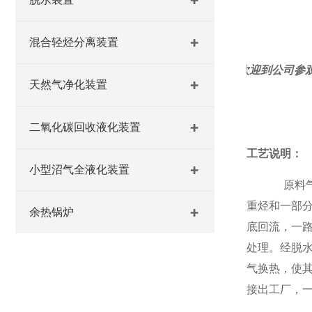
混合轻烃分离装置
欢迎到公司参
天然气净化装置
二氧化碳回收液化装置
工艺说明：
小型沼气全液化装置
原料
重烃和一部
余热锅炉
底回流，一
处理。经脱
气换热，使
接出工厂，