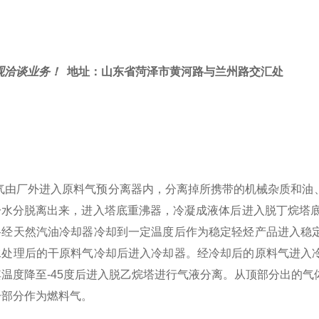
观洽谈业务！
地址：山东省菏泽市黄河路与兰州路交汇处
气由厂外进入原料气预分离器内，分离掉所携带的机械杂质和油
分水分脱离出来，进入塔底重沸器，冷凝成液体后进入脱丁烷塔
路经天然汽油冷却器冷却到一定温度后作为稳定轻烃产品进入稳
水处理后的干原料气冷却后进入冷却器。经冷却后的原料气进入
其温度降至
-45
度后进入脱乙烷塔进行气液分离。从顶部分出的气
一部分作为燃料气。