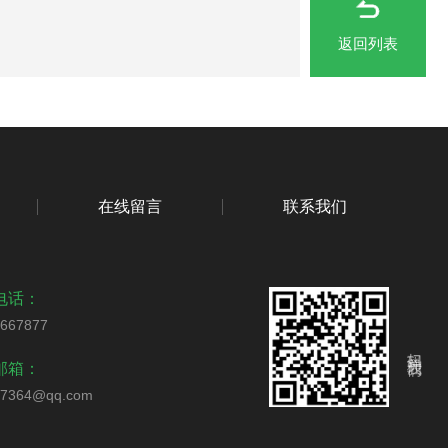
返回列表
在线留言
联系我们
电话：
4667877
扫码关注我们
邮箱：
57364@qq.com