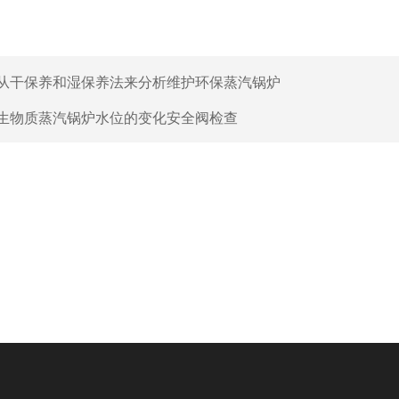
从干保养和湿保养法来分析维护环保蒸汽锅炉
生物质蒸汽锅炉水位的变化安全阀检查