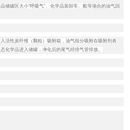
品储罐区大小“呼吸气"、化学品装卸车、船等场合的油气回
进入活性炭纤维（颗粒）吸附箱，油气组分吸附在吸附剂表
液态化学品进入储罐，净化后的尾气经排气管排放。