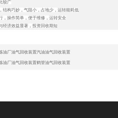
比较广
，结构巧妙，气阻小，占地少，运转能耗低
行，操作简单，便于维修，运转安全
与经济效益显著，投资回收期短
炼油厂油气回收装置汽油油气回收装置
炼油厂油气回收装置鹤管油气回收装置