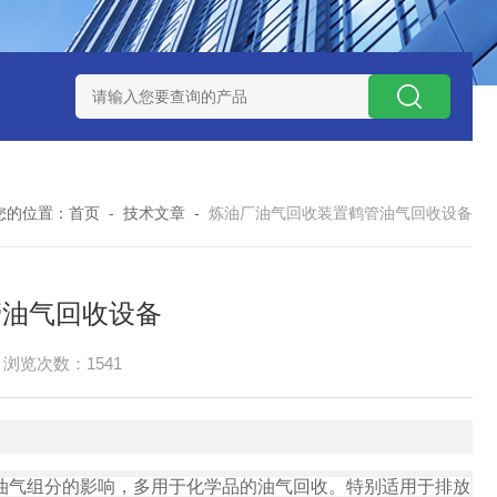
捕集液化装置
3万吨-100万吨撬装式煤层气脱酸气设备
天然气
您的位置：
首页
-
技术文章
-
炼油厂油气回收装置鹤管油气回收设备
管油气回收设备
浏览次数：1541
油气组分的影响，多用于化学品的油气回收。特别适用于排放