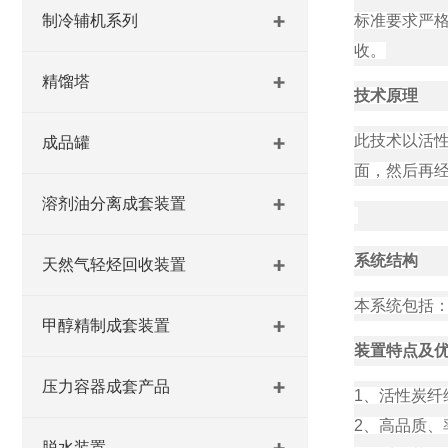
制冷辅机系列
标准要求严格
收。
精馏塔
技术原理
此技术以活
成品罐
面，然后再
溶剂油分离成套装置
系统结构
天然气轻烃回收装置
本系统包括
甲醇精制成套装置
装置特点及
压力容器成套产品
1、活性炭
2、高品质、
脱水装置