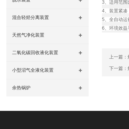
3、适用范围
4、装置紧凑
混合轻烃分离装置
5、全自动运
6、环境效益
天然气净化装置
二氧化碳回收液化装置
上一篇：
下一篇：
小型沼气全液化装置
余热锅炉