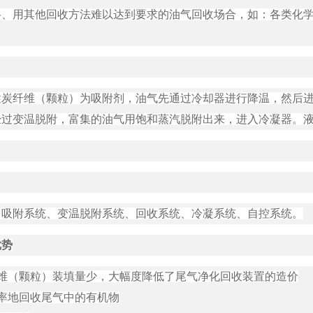
、用其他回收方法难以达到要求的油气回收场合，如：各类化学
性炭纤维（颗粒）为吸附剂，油气先通过冷却器进行降温，然后
经过变温脱附，富集的油气用饱和蒸汽脱附出来，进入冷凝器。
：吸附系统、变温脱附系统、回收系统、冷凝系统、自控系统。
优势
纤维（颗粒）装填量少，大幅度降低了尾气净化回收装置的造价
率地回收尾气中的有机物