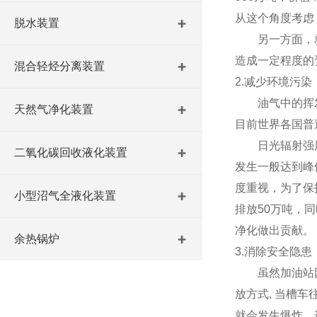
从这个角度考虑
脱水装置
另一方面，就石
造成一定程度的
混合轻烃分离装置
2.减少环境污染
油气中的挥发性
天然气净化装置
目前世界各国普
日光辐射强度是
二氧化碳回收液化装置
发生一般达到峰
度重视，为了保
小型沼气全液化装置
排放50万吨，
净化做出贡献。
余热锅炉
3.消除安全隐患
虽然加油站因
放方式, 当槽
就会发生爆炸。