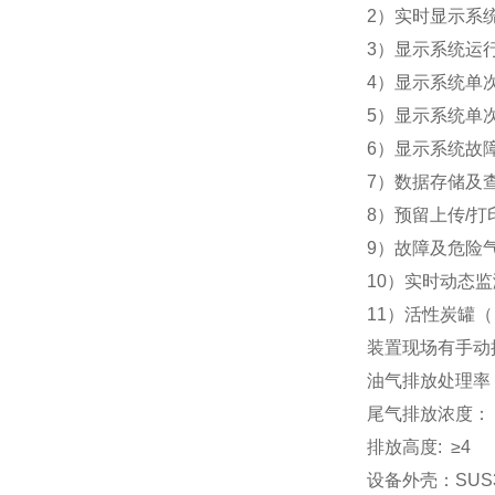
2）实时显示系
3）显示系统运
4）显示系统单
5）显示系统单
6）显示系统故
7）数据存储及
8）预留上传/
9）故障及危险
10）实时动态
11）活性炭罐
装置现场有手动
油气排放处理率
尾气排放浓度：
排放高度
: ≥4
设备外壳：
SUS