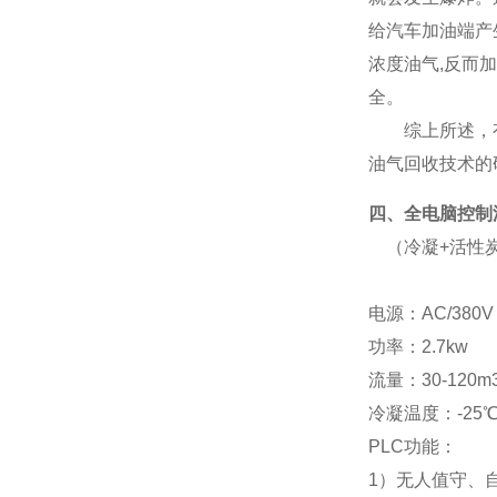
给汽车加油端产
浓度油气,反而
全。
综上所述，有效
油气回收技术的
四、全电脑控制
（冷凝
+活性
电源：
AC/380V
功率：
2.7
kw
流量：
30-120
m
冷凝温度：
-25
PLC功能：
1）无人值守、自