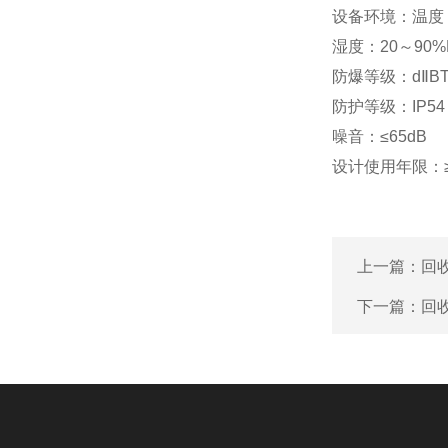
设备环境：温度
湿度：
20～90%
防爆等级：
dⅡB
防护等级：
IP54
噪音：
≤65dB
设计使用年限：
上一篇：
回
下一篇：
回