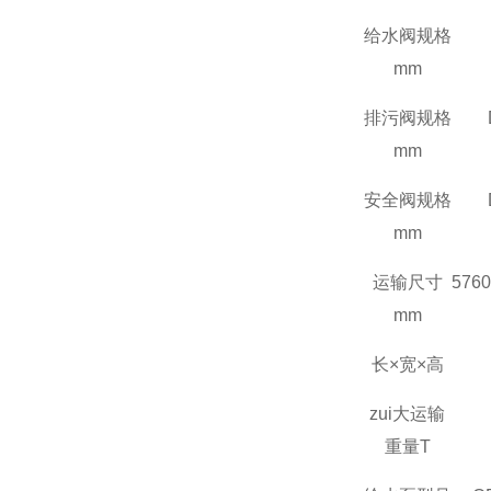
给水阀规格
mm
排污阀规格
mm
安全阀规格
mm
运输尺寸
5760
mm
长×宽×高
zui大运输
重量
T