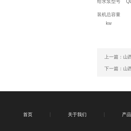
给水泵型号
Q
装机总容量
kw
上一篇：
山
下一篇：
山
首页
关于我们
产