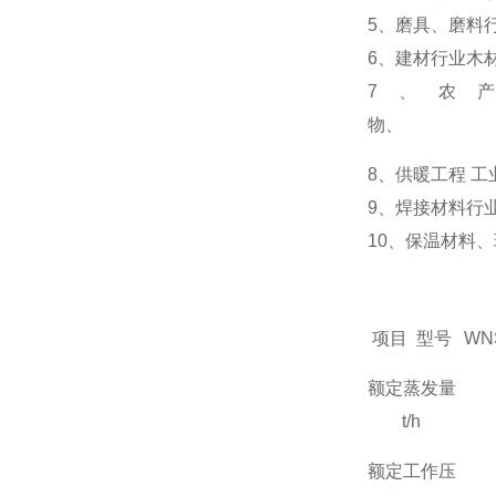
5
、磨具、磨料行
6
、建材行业木
7
、农产
物、
8
、供暖工程 工
9
、焊接材料行业
10
、保温材料、
项目 型号
WNS
额定蒸发量
t/h
额定工作压