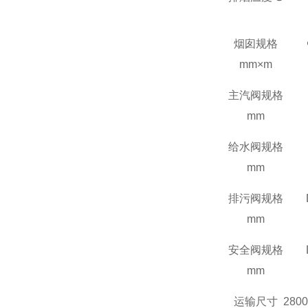
烟囱规格
mm
×
m
主汽阀规格
mm
给水阀规格
mm
排污阀规格
mm
安全阀规格
mm
运输尺寸
2800