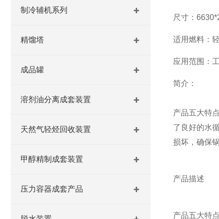
制冷辅机系列
尺寸：6630*2
适用燃料：
精馏塔
应用范围：
成品罐
简介：
溶剂油分离成套装置
产品五大特
了良好的水
天然气轻烃回收装置
损坏，确保
甲醇精制成套装置
产品描述
压力容器成套产品
产品五大特
脱水装置