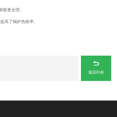
膨胀更合理。
，提高了锅炉热效率。
返回列表