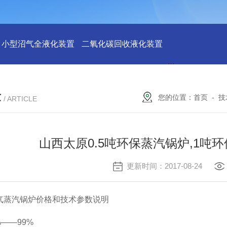
小型沼气全液化装置
二氧化碳回收液化装置
2万吨二氧化碳
章
您的位置：
首页
-
技
/ ARTICLE
山西太原0.5吨环保蒸汽锅炉,1吨
更新时间：2017-08-24
汽锅炉价格和技术参数说明
——99%