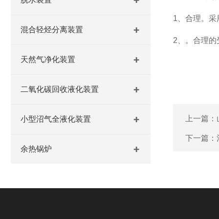
1、合理。
混合轻烃分离装置
2、。合理的
天然气净化装置
二氧化碳回收液化装置
上一篇：
小型沼气全液化装置
下一篇：
余热锅炉