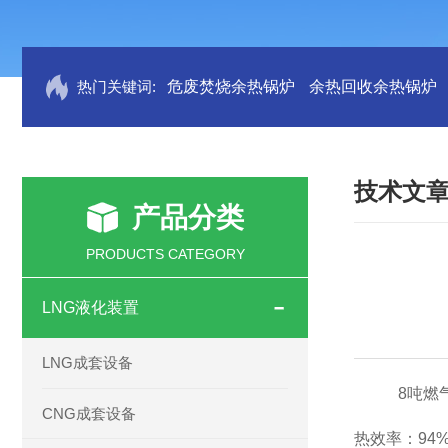
热门关键词:
危废焚烧余热锅炉
余热回收余热锅炉
技术文
产品分类
PRODUCTS CATEGORY
LNG液化装置
LNG成套设备
8吨燃气蒸
CNG成套设备
热效率：94%