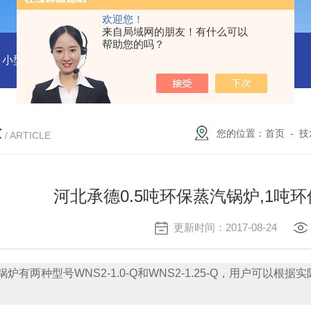
欢迎您！
来自局域网的朋友！有什么可以
帮助您的吗？
小型沼气全液化装置
二氧化碳回收液化装置
2万吨二氧化碳
章
您的位置：
首页
-
技
/ ARTICLE
河北承德0.5吨环保蒸汽锅炉,1吨
更新时间：2017-08-24
锅炉有两种型号WNS2-1.0-Q和WNS2-1.25-Q，用户可