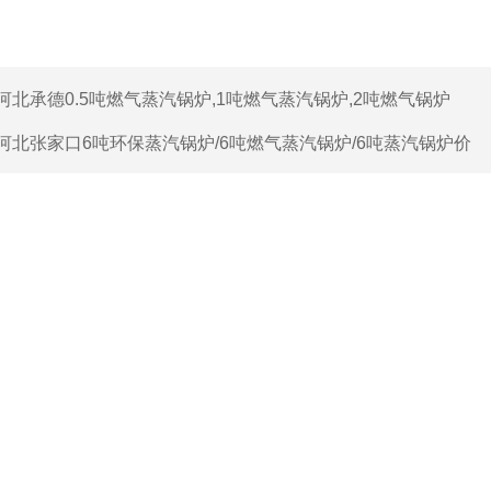
河北承德0.5吨燃气蒸汽锅炉,1吨燃气蒸汽锅炉,2吨燃气锅炉
河北张家口6吨环保蒸汽锅炉/6吨燃气蒸汽锅炉/6吨蒸汽锅炉价