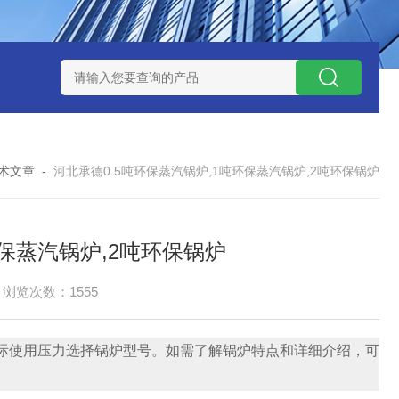
捕集液化装置
3万吨-100万吨撬装式煤层气脱酸气设备
天然气
术文章
-
河北承德0.5吨环保蒸汽锅炉,1吨环保蒸汽锅炉,2吨环保锅炉
环保蒸汽锅炉,2吨环保锅炉
浏览次数：1555
以根据实际使用压力选择锅炉型号。如需了解锅炉特点和详细介绍，可