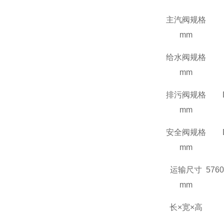
主汽阀规格
mm
给水阀规格
mm
排污阀规格
mm
安全阀规格
mm
运输尺寸
5760
mm
长×宽×高