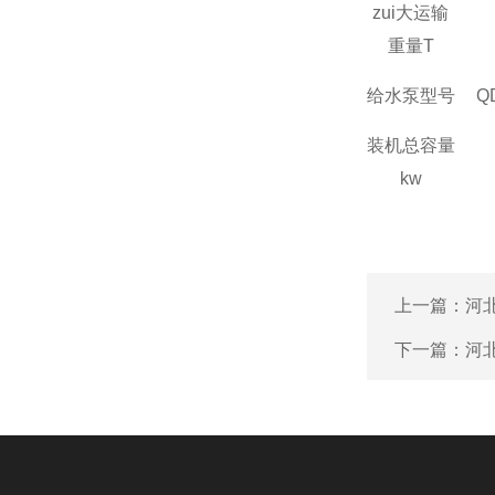
zui大运输
重量
T
给水泵型号
Q
装机总容量
kw
上一篇：
河
下一篇：
河