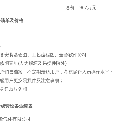
总价
：
967万元
备清单及价格
务
备安装基础图、工艺流程图、全套软件资料
修期壹年
(人为损坏及易损件除外)；
户销售档案，不定期走访用户，考核操作人员操作水平：
醒用户更换易损件及注意事项；
身售后服务和
碳成套设备业绩表
源气体有限公司