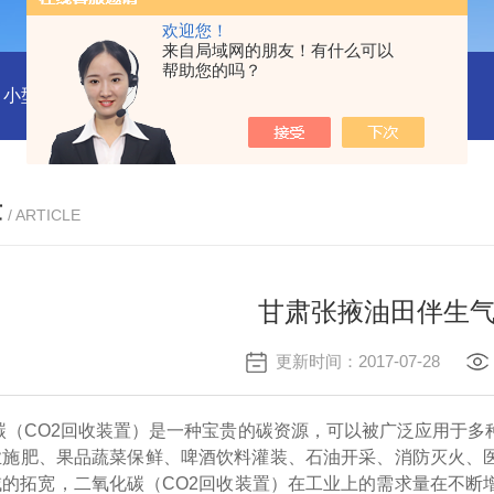
欢迎您！
来自局域网的朋友！有什么可以
帮助您的吗？
小型沼气全液化装置
二氧化碳回收液化装置
2万吨二氧化碳
章
/ ARTICLE
甘肃张掖油田伴生
更新时间：2017-07-28
碳（
CO2回收装置）是一种宝贵的碳资源，可以被广泛应用于多
业施肥、果品蔬菜保鲜、啤酒饮料灌装、石油开采、消防灭火、
的拓宽，二氧化碳（CO2回收装置）在工业上的需求量在不断