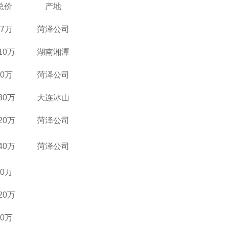
总价
产地
17万
菏泽公司
10万
湖南湘潭
30万
菏泽公司
30万
大连冰山
20万
菏泽公司
40万
菏泽公司
80万
20万
20万