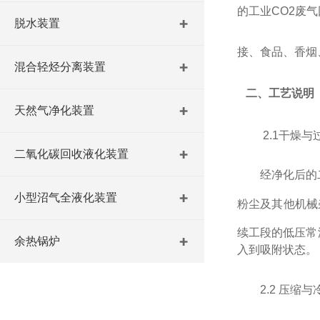
的工业CO2废
脱水装置
接、食品、香烟
混合轻烃分离装置
二、工艺说明
天然气净化装置
2.1
干燥与
二氧化碳回收液化装置
经净化后的
小型沼气全液化装置
粉尘及其他机械
续工段的低压常
余热锅炉
入到吸附状态。
2.2
压缩与