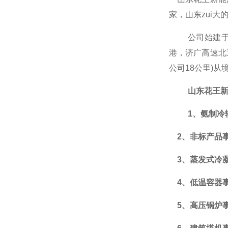
家，山东zui
公司
始建
港，济广高速北
公司18公里)
山东花王
1、氨制冷
2、非标产品
3、蒸发式冷
4、低温容器
5、高压锅炉