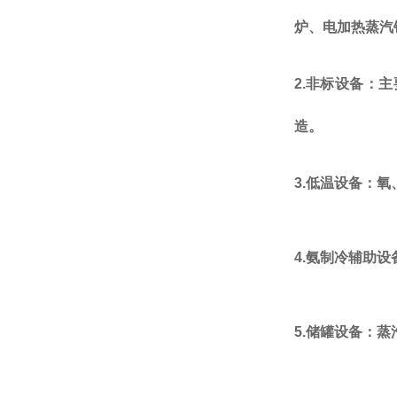
炉
、电加热蒸汽
2.
非标设备：主
造。
3.
低温设备：氧
4.
氨制冷辅助设
5.
储罐设备：蒸