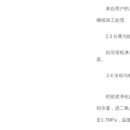
来自用户的
继续加工处理。
2.3
分离与
自压缩机来
器。
2.
4
冷却与
经前述净化
却冷凝，进二氧
至
1.7MPa
，温