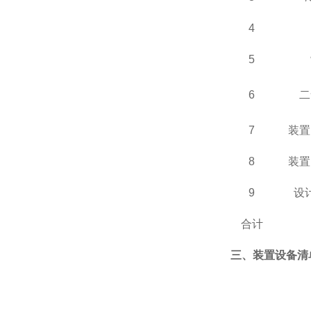
4
5
6
二
7
装置
8
装置
9
设
合计
三、装置设备清