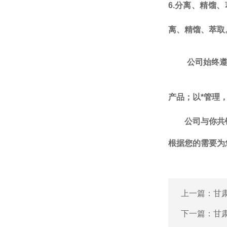
6.
分离、精馏、
离、精馏、萃取
公司始终
产品；以*管理
公司
与你共
根据您的需要为
上一篇：
甘
下一篇：
甘