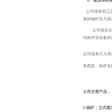
6、
建筑
塔机
公司现有职工
发的锅炉压力容
公司现在
结构件等设备的
公司现有六
大系
来西亚
、
哈萨克
公司主营产品：
1.
锅炉：立式蒸