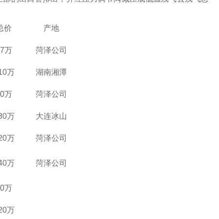
总价
产地
17万
菏泽公司
10万
湖南湘潭
30万
菏泽公司
30万
大连冰山
20万
菏泽公司
40万
菏泽公司
80万
20万