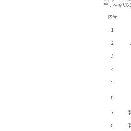
管，在冷却
序号
1
2
3
4
5
6
7
8