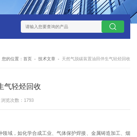
捕集液化装置
3万吨-100万吨撬装式煤层气脱酸气设备
天然气
您的位置：
首页
-
技术文章
-
天然气脱碳装置油田伴生气轻烃回收
生气轻烃回收
浏览次数：1793
种领域，如化学合成工业、气体保护焊接、金属铸造加工、烟