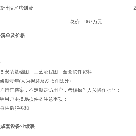
设计技术培训费
总价
：
967万元
备清单及价格
务
备安装基础图、工艺流程图、全套软件资料
修期壹年
(人为损坏及易损件除外)；
户销售档案，不定期走访用户，考核操作人员操作水平：
醒用户更换易损件及注意事项；
身售后服务和
碳成套设备业绩表