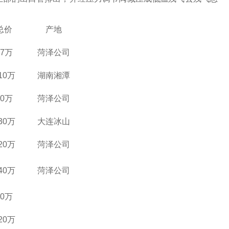
总价
产地
17万
菏泽公司
10万
湖南湘潭
30万
菏泽公司
30万
大连冰山
20万
菏泽公司
40万
菏泽公司
80万
20万