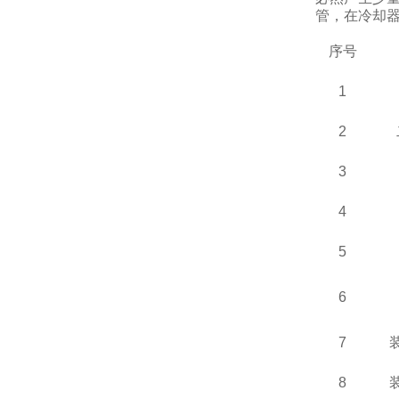
管，在冷却
序号
1
2
3
4
5
6
7
8