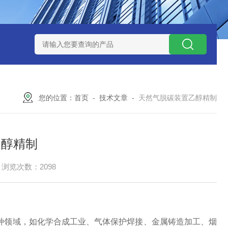
捕集液化装置
3万吨-100万吨撬装式煤层气脱酸气设备
天然气
您的位置：
首页
-
技术文章
-
天然气脱碳装置乙醇精制
乙醇精制
浏览次数：2098
种领域，如化学合成工业、气体保护焊接、金属铸造加工、烟