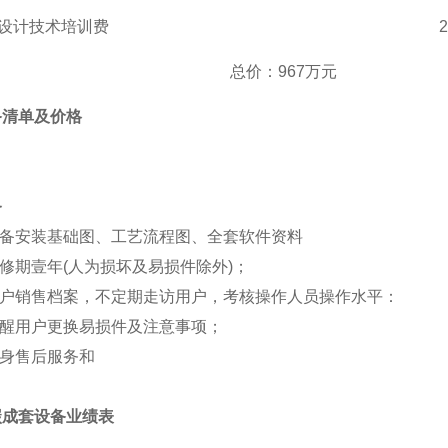
设计技术培训费
总价
：
967万元
备清单及价格
务
备安装基础图、工艺流程图、全套软件资料
修期壹年
(人为损坏及易损件除外)；
户销售档案，不定期走访用户，考核操作人员操作水平：
醒用户更换易损件及注意事项；
身售后服务和
碳成套设备业绩表