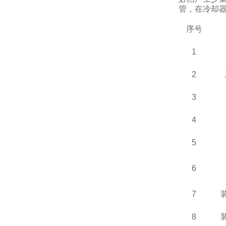
管，在冷却
序号
1
2
3
4
5
6
7
8