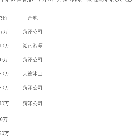
总价
产地
17万
菏泽公司
10万
湖南湘潭
30万
菏泽公司
30万
大连冰山
20万
菏泽公司
40万
菏泽公司
80万
20万