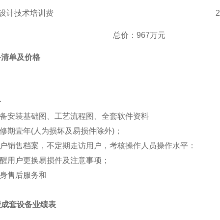
设计技术培训费
总价
：
967万元
备清单及价格
务
备安装基础图、工艺流程图、全套软件资料
修期壹年
(人为损坏及易损件除外)；
户销售档案，不定期走访用户，考核操作人员操作水平：
醒用户更换易损件及注意事项；
身售后服务和
碳成套设备业绩表