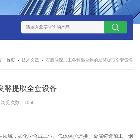
捕集液化装置
3万吨-100万吨撬装式煤层气脱酸气设备
天然气
置：
首页
-
技术文章
-
石脑油深加工各种混合物的发酵提取全套设备
发酵提取全套设备
浏览次数：1566
种领域，如化学合成工业、气体保护焊接、金属铸造加工、烟