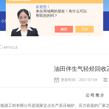
欢迎您！
来自局域网的朋友！有什么可以
帮助您的吗？
小型沼气全液化装置
二氧化碳回收液化装置
2万吨二氧化碳
章
/ ARTICLE
油田伴生气轻烃回收
更新时间：2017-07-04
公 司 简 介
能源工程有限公司是国家定点生产高压锅炉、压力容器的厂家