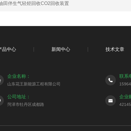
油田伴生气轻烃回收CO2回收装置
产品中心
新闻中心
技术文章
企业名称：
联系
山东花王新能源工程有限公司
1596
公司地址：
企业
菏泽市牡丹区成都路
4214