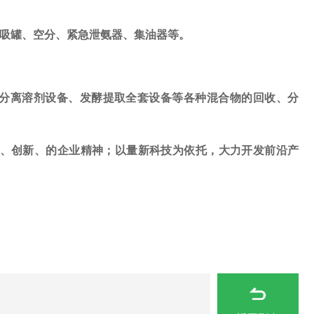
虹吸罐、空分、紧急泄氨器、集油器等。
分离溶剂设备
、
发酵提取全套设备
等各种混合物的回收、分
取、创新、的企业精神；以量新科技为依托，大力开发前沿产