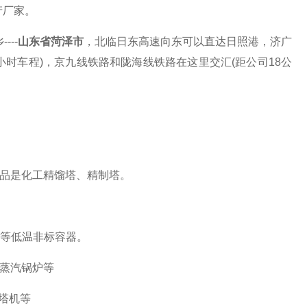
产厂家。
--
山东省菏泽市
，北临日东高速向东可以直达日照港，济广
小时车程)，京九线铁路和陇海线铁路在这里交汇(距公司18公
品是
化工精馏塔、精制塔。
氩等低温非标容器。
蒸汽
锅炉等
用塔机等