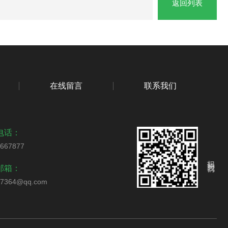
返回列表
在线留言
联系我们
电话：
4667877
扫码关注我们
邮箱：
57364@qq.com