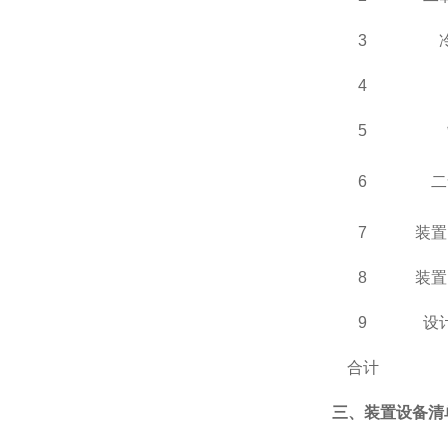
3
4
5
6
二
7
装置
8
装置
9
设
合计
三、装置设备清