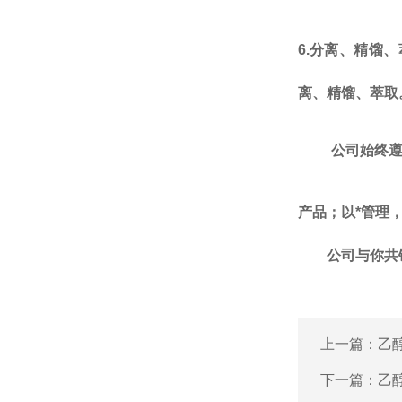
6.
分离、精馏、
离、精馏、萃取
公司始终
产品；以*管理
公司
与你共
上一篇：
乙
下一篇：
乙