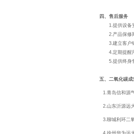
四
、
售后服务
1.
提供设备
2.
产品保修
3.
建立客户
4.
定期提醒
5.
提供终身
五、
二氧化碳成
1.
青岛信和源
2.
山东沂源远
3.
聊城利环二
4.
徐州华为远