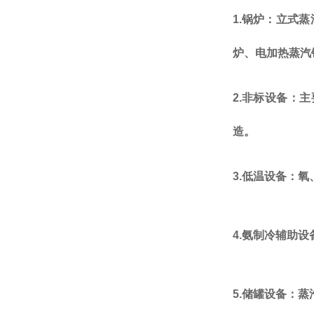
1.
锅炉：立式蒸
炉
、电加热蒸汽
2.
非标设备：主
造。
3.
低温设备：氧
4.
氨制冷辅助设
5.
储罐设备：蒸