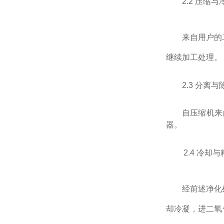
2.2
压缩与
来自用户的
继续加工处理。
2.3
分离与
自压缩机来
器。
2.
4
冷却与
经前述净化
却冷凝，进二氧