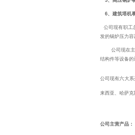
5、高压锅炉
6、
建筑
塔机
公司现有职工
发的锅炉压力容
公司现在
结构件等设备的
公司现有六
大系
来西亚
、
哈萨克
公司主营产品：