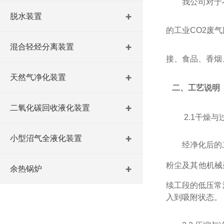
我公司对于
脱水装置
的工业CO2废
混合轻烃分离装置
接、食品、香烟
天然气净化装置
二、工艺说明
二氧化碳回收液化装置
2.1
干燥与
小型沼气全液化装置
经净化后的
粉尘及其他机械
余热锅炉
续工段的低压常
入到吸附状态。