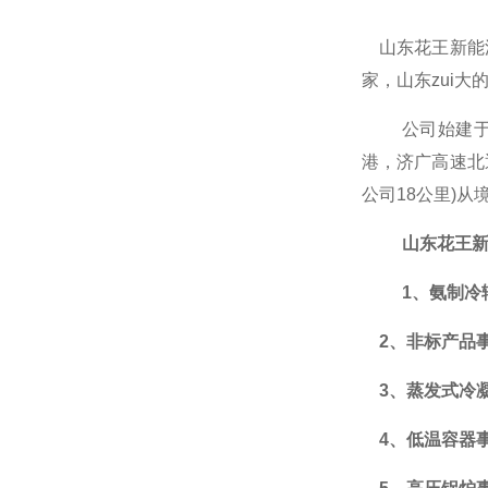
山东花王新能
家，山东zui
公司
始建
港，济广高速北
公司18公里)
山东花王
1、氨制冷
2、非标产品
3、蒸发式冷
4、低温容器